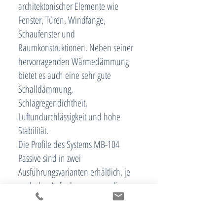
architektonischer Elemente wie
Fenster, Türen, Windfänge,
Schaufenster und
Raumkonstruktionen. Neben seiner
hervorragenden Wärmedämmung
bietet es auch eine sehr gute
Schalldämmung,
Schlagregendichtheit,
Luftundurchlässigkeit und hohe
Stabilität.
Die Profile des Systems MB-104
Passive sind in zwei
Ausführungsvarianten erhältlich, je
nach den Anforderungen an die
Energieeffizienz: SI und AERO.
Die Fenster und Türen, die mit dem